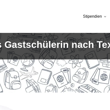
Stipendien
s Gastschülerin nach Te