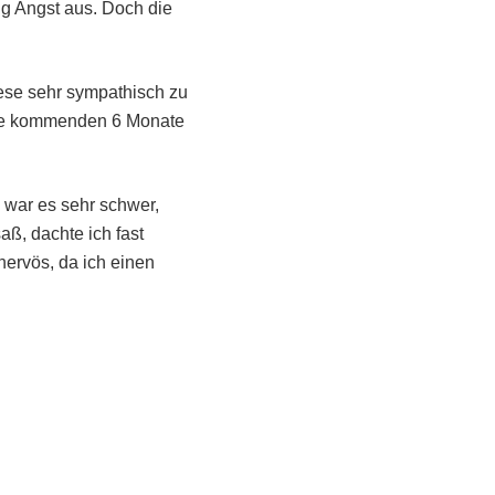
ig Angst aus. Doch die
iese sehr sympathisch zu
die kommenden 6 Monate
 war es sehr schwer,
ß, dachte ich fast
nervös, da ich einen