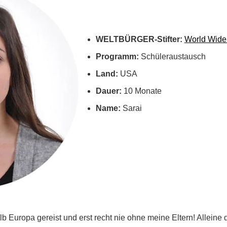
WELTBÜRGER-Stifter:
World Wide 
Programm:
Schüleraustausch
Land:
USA
Dauer:
10 Monate
Name:
Sarai
lb Europa gereist und erst recht nie ohne meine Eltern! Alleine 