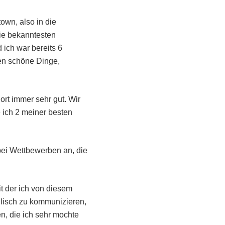
wn, also in die
die bekanntesten
ich war bereits 6
en schöne Dinge,
ort immer sehr gut. Wir
 ich 2 meiner besten
bei Wettbewerben an, die
t der ich von diesem
glisch zu kommunizieren,
en, die ich sehr mochte