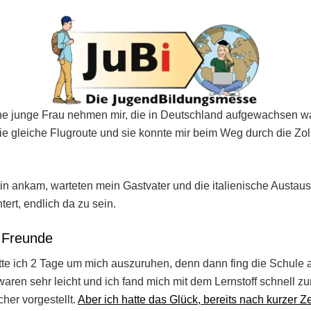
ne junge Frau nehmen mir, die in Deutschland aufgewachsen war
 die gleiche Flugroute und sie konnte mir beim Weg durch die Zo
in ankam, warteten mein Gastvater und die italienische Austau
tert, endlich da zu sein.
 Freunde
tte ich 2 Tage um mich auszuruhen, denn dann fing die Schule 
ren sehr leicht und ich fand mich mit dem Lernstoff schnell z
cher vorgestellt.
Aber ich hatte das Glück, bereits nach kurzer 