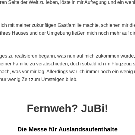
ren Seite der Welt zu leben, löste in mir Aufregung und ein wen
 ich mit meiner zukünftigen Gastfamilie machte, schienen mir d
er ihres Hauses und der Umgebung ließen mich noch mehr auf 
uges zu realisieren begann, was nun auf mich zukommen würde,
iner Familie zu verabschieden, doch sobald ich im Flugzeug sa
nach, was vor mir lag. Allerdings war ich immer noch ein wenig 
 nur wenig Zeit zum Umsteigen blieb.
Fernweh? JuBi!
Die Messe für Auslandsaufenthalte