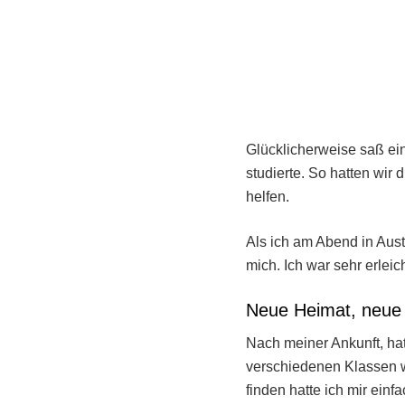
Glücklicherweise saß ei
studierte. So hatten wir
helfen.
Als ich am Abend in Aust
mich. Ich war sehr erleich
Neue Heimat, neue
Nach meiner Ankunft, ha
verschiedenen Klassen wa
finden hatte ich mir einfa