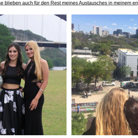
e blieben auch für den Rest meines Austausches in meinem en