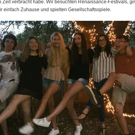
n Zeit verbracht habe. Wir besuchten Renaissance-Festivals, 
ir einfach Zuhause und spielten Gesellschaftsspiele.