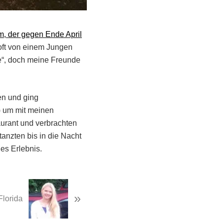
m, der gegen Ende April
 oft von einem Jungen
te“, doch meine Freunde
en und ging
) um mit meinen
urant und verbrachten
tanzten bis in die Nacht
es Erlebnis.
»
Florida