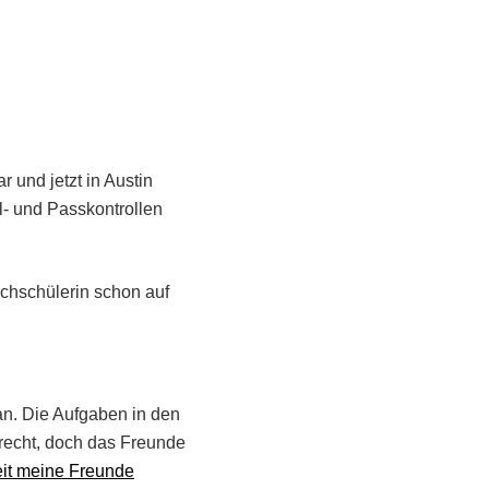
 und jetzt in Austin
ll- und Passkontrollen
schschülerin schon auf
an. Die Aufgaben in den
urecht, doch das Freunde
Zeit meine Freunde