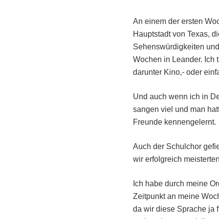
An einem der ersten Woc
Hauptstadt von Texas, di
Sehenswürdigkeiten und 
Wochen in Leander. Ich 
darunter Kino,- oder ein
Und auch wenn ich in Deu
sangen viel und man hatt
Freunde kennengelernt.
Auch der Schulchor gefie
wir erfolgreich meister
Ich habe durch meine Or
Zeitpunkt an meine Woch
da wir diese Sprache ja 