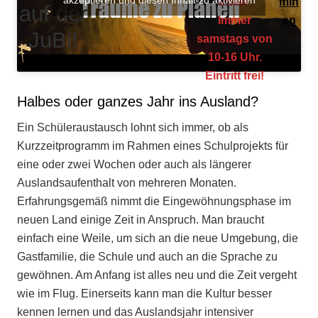
thalte.
min
auf der
Immer
en
JuBi!
samstags von
10-16 Uhr.
Eintritt frei!
Halbes oder ganzes Jahr ins Ausland?
Ein Schüleraustausch lohnt sich immer, ob als
Kurzzeitprogramm im Rahmen eines Schulprojekts für
eine oder zwei Wochen oder auch als längerer
Auslandsaufenthalt von mehreren Monaten.
Erfahrungsgemäß nimmt die Eingewöhnungsphase im
neuen Land einige Zeit in Anspruch. Man braucht
einfach eine Weile, um sich an die neue Umgebung, die
Gastfamilie, die Schule und auch an die Sprache zu
gewöhnen. Am Anfang ist alles neu und die Zeit vergeht
wie im Flug. Einerseits kann man die Kultur besser
kennen lernen und das Auslandsjahr intensiver