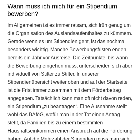
Wann muss ich mich für ein Stipendium
bewerben?
Im Allgemeinen ist es immer ratsam, sich früh genug um
die Organisation des Auslandsaufenthaltes zu kümmern.
Gerade wenn es um Stipendien geht, ist das nochmal
besonders wichtig. Manche Bewerbungsfristen enden
bereits ein Jahr vor Ausreise. Die Zeitpunkte, bis wann
die Bewerbung eingehen muss, unterscheiden sich aber
individuell von Stifter zu Stifter. In unserer
Stipendienübersicht weiter oben und auf der Startseite
ist die Frist immer zusammen mit dem Förderbetrag
angegeben. Tatsächlich kann man oft nicht davon reden,
ein Stipendium „zu beantragen“. Eine Ausnahme stellt
wohl das BAföG, wofür man in der Tat einen Antrag
stellt, da Familien bis zu einem bestimmten
Haushaltseinkommen einen Anspruch auf die Förderung
haben. Auf die Mehrzahl der Stipendien muss man sich