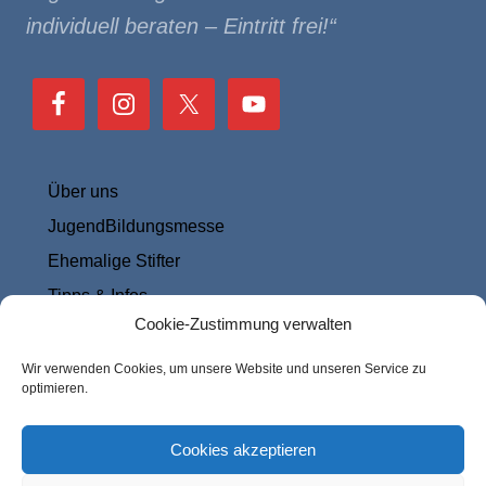
individuell beraten – Eintritt frei!“
Über uns
JugendBil­dungs­messe
Ehemalige Stifter
Tipps & Infos
Cookie-Zustimmung verwalten
Datenschutz
Impressum & Kontakt
Wir verwenden Cookies, um unsere Website und unseren Service zu
optimieren.
Cookie-Richtlinie (EU)
Cookies akzeptieren