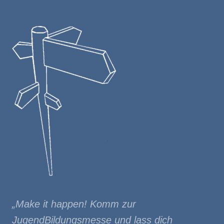
Footer
„Make it happen! Komm zur
JugendBildungsmesse und lass dich