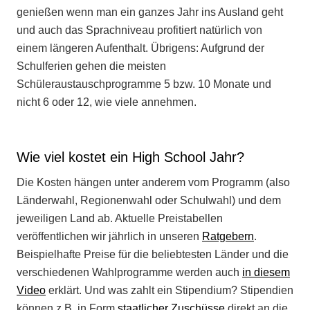
genießen wenn man ein ganzes Jahr ins Ausland geht
und auch das Sprachniveau profitiert natürlich von
einem längeren Aufenthalt. Übrigens: Aufgrund der
Schulferien gehen die meisten
Schüleraustauschprogramme 5 bzw. 10 Monate und
nicht 6 oder 12, wie viele annehmen.
Wie viel kostet ein High School Jahr?
Die Kosten hängen unter anderem vom Programm (also
Länderwahl, Regionenwahl oder Schulwahl) und dem
jeweiligen Land ab. Aktuelle Preistabellen
veröffentlichen wir jährlich in unseren
Ratgebern
.
Beispielhafte Preise für die beliebtesten Länder und die
verschiedenen Wahlprogramme werden auch
in diesem
Video
erklärt. Und was zahlt ein Stipendium? Stipendien
können z.B. in Form
staatlicher Zuschüsse
direkt an die