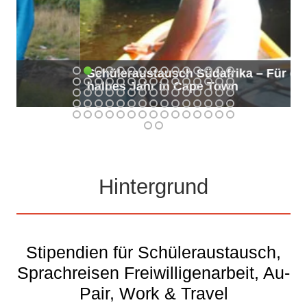
Schüleraustausch Südafrika – Für ein
halbes Jahr in Cape Town
Hintergrund
Stipendien für Schüleraustausch,
Sprachreisen Freiwilligenarbeit, Au-
Pair, Work & Travel