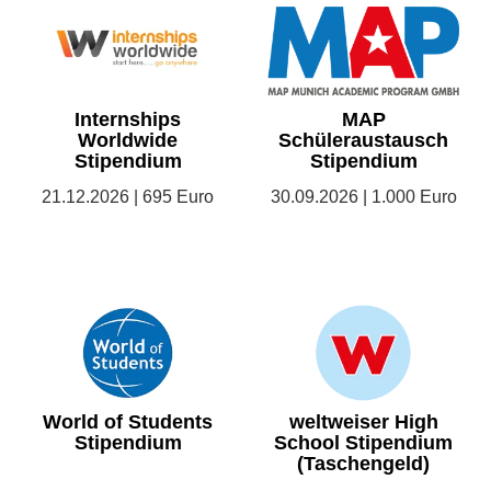
Internships
MAP
Worldwide
Schüleraustausch
Stipendium
Stipendium
21.12.2026 | 695 Euro
30.09.2026 | 1.000 Euro
World of Students
weltweiser High
Stipendium
School Stipendium
(Taschengeld)