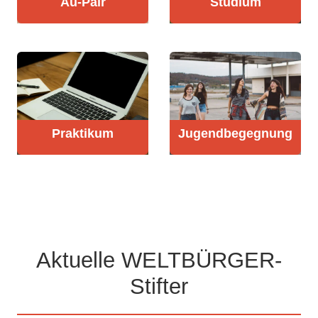
Au-Pair
Studium
Praktikum
Jugendbe­gegnung
Aktuelle WELTBÜRGER-
Stifter