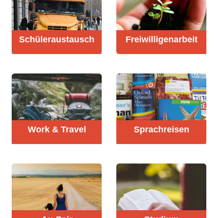
Schüler­austausch
Freiwilligen­arbeit
Work & Travel
Sprachreisen