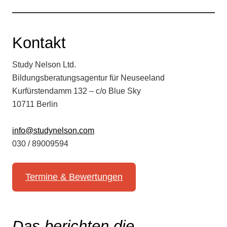
Kontakt
Study Nelson Ltd.
Bildungsberatungsagentur für Neuseeland
Kurfürstendamm 132 – c/o Blue Sky
10711 Berlin
info@studynelson.com
030 / 89009594
Termine & Bewertungen
Das berichten die