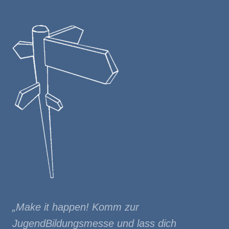
Footer
„Make it happen! Komm zur
JugendBildungsmesse und lass dich