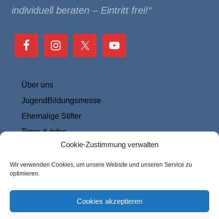
individuell beraten – Eintritt frei!“
Über uns
JugendBil­dungs­messe
Ehemalige Stifter
Tipps & Infos
Cookie-Zustimmung verwalten
Datenschutz
Impressum & Kontakt
Wir verwenden Cookies, um unsere Website und unseren Service zu
optimieren.
Cookie-Richtlinie (EU)
Cookies akzeptieren