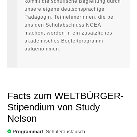
kommt die schulische Begleitung durch
unsere eigene deutschsprachige
Pädagogin. TeilnehmerInnen, die bei
uns den Schulabschluss NCEA
machen, werden in ein zusätzliches
akademisches Begleitprogramm
aufgenommen.
Facts zum WELTBÜRGER-
Stipendium von Study
Nelson
Programmart:
Schüleraustausch