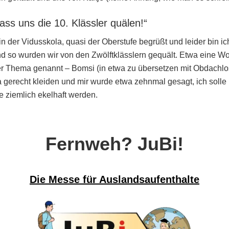
ass uns die 10. Klässler quälen!“
n der Vidusskola, quasi der Oberstufe begrüßt und leider bin ich
d so wurden wir von den Zwölftklässlern gequält. Etwa eine W
 Thema genannt – Bomsi (in etwa zu übersetzen mit Obdachlose
erecht kleiden und mir wurde etwa zehnmal gesagt, ich solle m
e ziemlich ekelhaft werden.
Fernweh? JuBi!
Die Messe für Auslandsaufenthalte