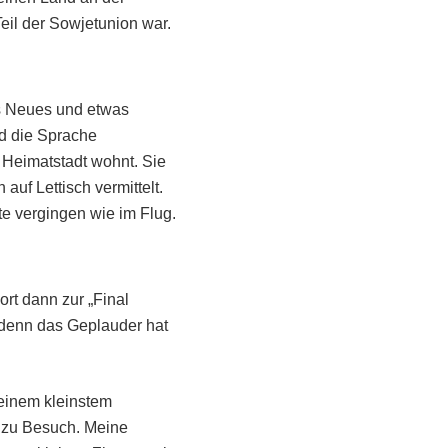
eil der Sowjetunion war.
as Neues und etwas
d die Sprache
r Heimatstadt wohnt. Sie
auf Lettisch vermittelt.
e vergingen wie im Flug.
rt dann zur „Final
, denn das Geplauder hat
einem kleinstem
 zu Besuch. Meine