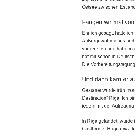
Ostsee zwischen Estland
Fangen wir mal von
Ehrlich gesagt, hatte ic
Außergewöhnliches und 
vorbereiten und habe mic
hat mir schon in Deutschl
Die Vorbereitungstagung
Und dann kam er au
Gestartet wurde früh mo
Destination“ Riga. Ich b
jedem mit der Aufregung
In Riga gelandet, wurde
Gastbruder Hugo erwarte