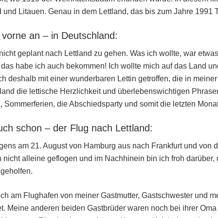
 und Litauen. Genau in dem Lettland, das bis zum Jahre 1991 T
 vorne an – in Deutschland:
h nicht geplant nach Lettland zu gehen. Was ich wollte, war etw
das habe ich auch bekommen! Ich wollte mich auf das Land un
h deshalb mit einer wunderbaren Lettin getroffen, die in meine
and die lettische Herzlichkeit und überlebenswichtigen Phrasen 
, Sommerferien, die Abschiedsparty und somit die letzten Monat
ch schon – der Flug nach Lettland:
rgens am 21. August von Hamburg aus nach Frankfurt und von do
in nicht alleine geflogen und im Nachhinein bin ich froh darüber
 geholfen.
 ich am Flughafen von meiner Gastmutter, Gastschwester und m
t. Meine anderen beiden Gastbrüder waren noch bei ihrer Oma