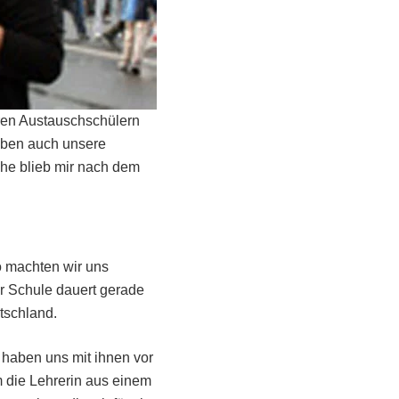
eren Austauschschülern
aben auch unsere
che blieb mir nach dem
o machten wir uns
r Schule dauert gerade
tschland.
 haben uns mit ihnen vor
 die Lehrerin aus einem