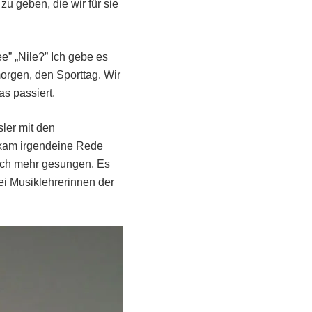
 geben, die wir für sie
e” „Nile?” Ich gebe es
morgen, den Sporttag. Wir
s passiert.
ler mit den
n kam irgendeine Rede
ch mehr gesungen. Es
i Musiklehrerinnen der