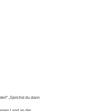
nter!“ „Sprichst du dann
leinen Land an der