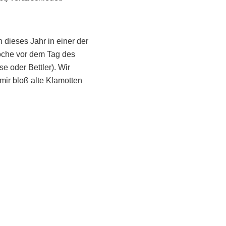
 dieses Jahr in einer der
oche vor dem Tag des
 oder Bettler). Wir
ir bloß alte Klamotten