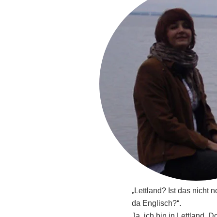
„Lettland? Ist das nicht 
da Englisch?“.
Ja, ich bin in Lettland.