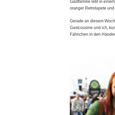
Gastfamilie lebt in ein
oranger Retrotapete und
Gerade an diesem Wochen
Gastcousine und ich, kurz
Fähnchen in den Händen, 