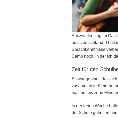
Am zweiten Tag im Gastla
aus Deutschland, Thaila
Sprachkenntnisse verbes
Camp noch, in der ich d
Zeit für den Schulb
Es war geplant, dass ic
zusammen in Kleidern u
mal fünf bis zehn Minut
In der freien Woche hatt
der Schule getroffen un