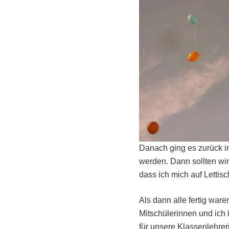
Danach ging es zurück in
werden. Dann sollten wir
dass ich mich auf Lettis
Als dann alle fertig war
Mitschülerinnen und ich
für unsere Klassenlehrer