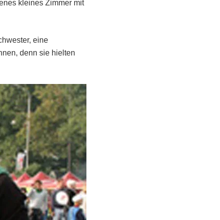
genes kleines Zimmer mit
chwester, eine
ennen, denn sie hielten