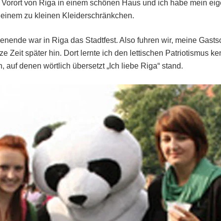
em Vorort von Riga in einem schönen Haus und ich habe mein ei
 einem zu kleinen Kleiderschränkchen.
ende war in Riga das Stadtfest. Also fuhren wir, meine Gasts
e Zeit später hin. Dort lernte ich den lettischen Patriotismus k
auf denen wörtlich übersetzt „Ich liebe Riga“ stand.