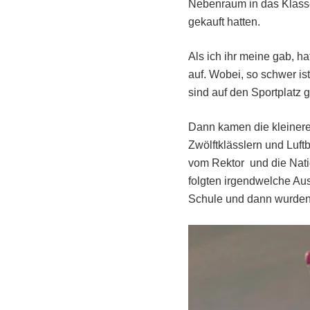
Nebenraum in das Klasse
gekauft hatten.
Als ich ihr meine gab, h
auf. Wobei, so schwer is
sind auf den Sportplatz
Dann kamen die kleineren
Zwölftklässlern und Luf
vom Rektor und die Nat
folgten irgendwelche Au
Schule und dann wurden d