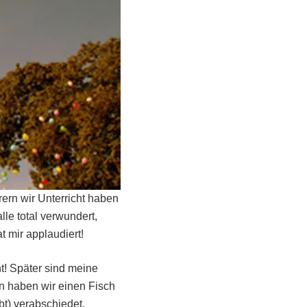
rern wir Unterricht haben
lle total verwundert,
t mir applaudiert!
t! Später sind meine
n haben wir einen Fisch
bt) verabschiedet.