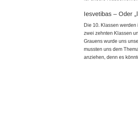
Iesvetibas – Oder „l
Die 10. Klassen werden i
zwei zehnten Klassen un
Grauens wurde uns unser
mussten uns dem Thema g
anziehen, denn es könnt