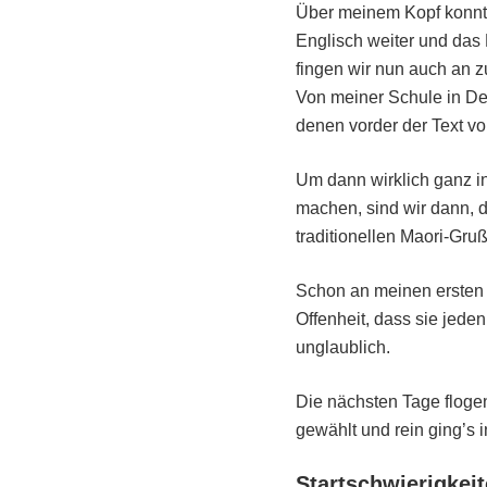
Über meinem Kopf konnt
Englisch weiter und das 
fingen wir nun auch an z
Von meiner Schule in De
denen vorder der Text von
Um dann wirklich ganz i
machen, sind wir dann, 
traditionellen Maori-Gruß
Schon an meinen ersten T
Offenheit, dass sie jede
unglaublich.
Die nächsten Tage flogen
gewählt und rein ging’s i
Startschwierigkeit