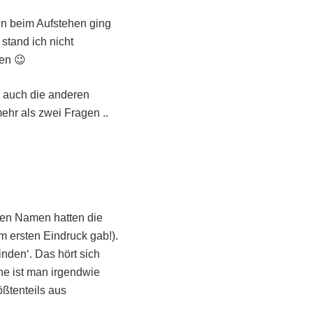
en beim Aufstehen ging
stand ich nicht
en 😉
h auch die anderen
ehr als zwei Fragen ..
en Namen hatten die
m ersten Eindruck gab!).
nden‘. Das hört sich
ine ist man irgendwie
ößtenteils aus