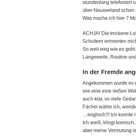
stundenlang telefoniert 
über Neuseeland schon a
Was mache ich hier ? Mom
ACHJA! Die trockene Lu
Schultern erinnerten mic
So weit weg wie es geht
Langeweile, Routine und 
In der Fremde a
Angekommen wurde es e
wie eine eine rießen Well
auch klar, so viele Geda
Fächer wähle ich, worübe
…englisch?! Ich konnte m
Ich weiß, klingt komisch
aber meine Vermutung ist,