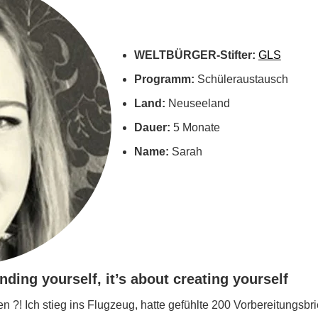
WELTBÜRGER-Stifter:
GLS
Programm:
Schüleraustausch
Land:
Neuseeland
Dauer:
5 Monate
Name:
Sarah
inding yourself, it’s about creating yourself
en ?! Ich stieg ins Flugzeug, hatte gefühlte 200 Vorbereitungsbr