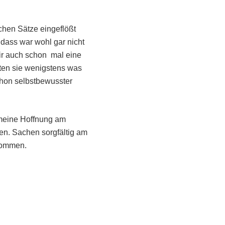
chen Sätze eingeflößt
dass war wohl gar nicht
mir auch schon mal eine
sten sie wenigstens was
chon selbstbewusster
 meine Hoffnung am
en. Sachen sorgfältig am
enommen.