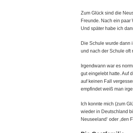
Zum Glück sind die Neuse
Freunde. Nach ein paar W
Und später habe ich dan
Die Schule wurde dann ir
und nach der Schule oft 
Irgendwann war es normal
gut eingelebt hatte. Auf 
auf keinen Fall vergess
empfindet weiß man irge
Ich konnte mich (zum Glü
wieder in Deutschland b
Neuseeland‘ oder ‚den F