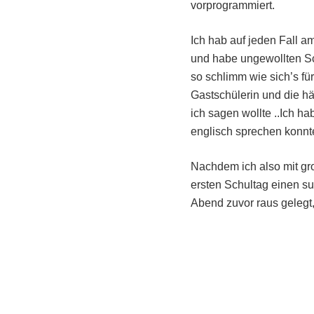
vorprogrammiert.
Ich hab auf jeden Fall a
und habe ungewollten Sch
so schlimm wie sich’s fü
Gastschülerin und die hä
ich sagen wollte ..Ich 
englisch sprechen konnte
Nachdem ich also mit g
ersten Schultag einen su
Abend zuvor raus gelegt