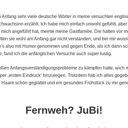
m Anfang sehr viele deutsche Wörter in meine versuchten englis
wachsinn erzählt. Ich habe mich einfach unwohl gefühlt, aber 
r mich angefühlt hat, meinte meine Gastfamilie. Die hatten vor 
tten sie wohl am Anfang gar nicht verstanden, und bei mir wus
hab’s also mit Humor genommen und gegen Ende, als ich dann s
, fand ich die anfänglichen Versuche auch super lustig.
roßen Anfangsverständigungsprobleme zu kämpfen hatte, wich
per ‚ersten Eindruck‘ hinzulegen. Trotzdem hab ich alles gegeb
, Haare schön geglättet und ein gesundes Frühstück zu mir g
Fernweh? JuBi!