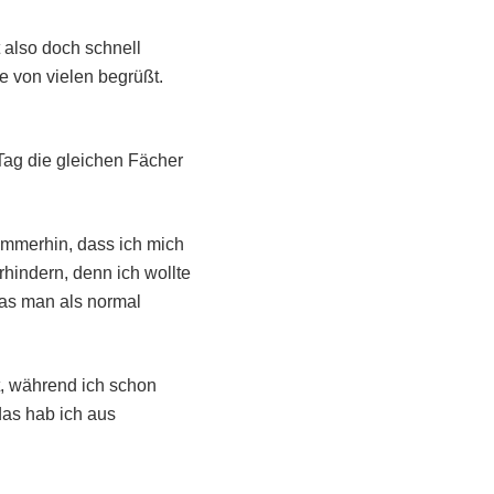
 also doch schnell
e von vielen begrüßt.
Tag die gleichen Fächer
 immerhin, dass ich mich
erhindern, denn ich wollte
was man als normal
t, während ich schon
das hab ich aus