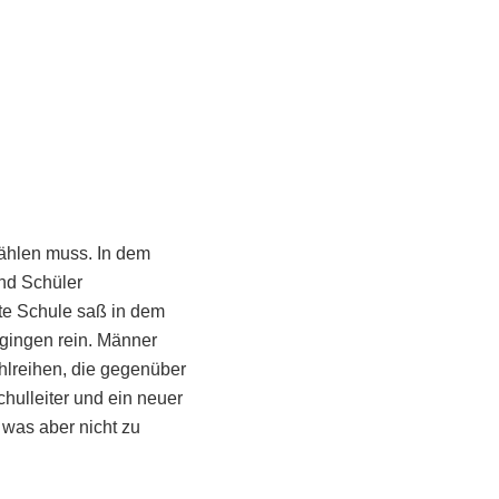
zählen muss. In dem
und Schüler
te Schule saß in dem
gingen rein. Männer
hlreihen, die gegenüber
chulleiter und ein neuer
 was aber nicht zu