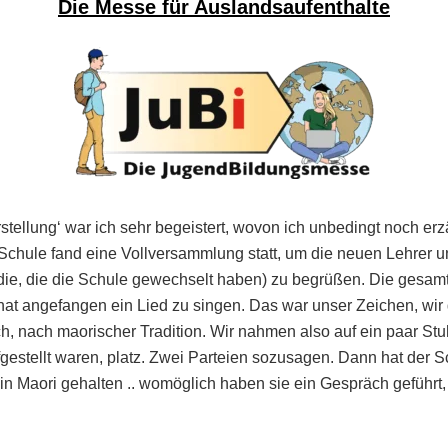
Die Messe für Auslandsaufenthalte
tellung‘ war ich sehr begeistert, wovon ich unbedingt noch er
 Schule fand eine Vollversammlung statt, um die neuen Lehrer 
die, die die Schule gewechselt haben) zu begrüßen. Die gesam
t angefangen ein Lied zu singen. Das war unser Zeichen, wir 
, nach maorischer Tradition. Wir nahmen also auf ein paar Stu
fgestellt waren, platz. Zwei Parteien sozusagen. Dann hat der S
 in Maori gehalten .. womöglich haben sie ein Gespräch geführt,