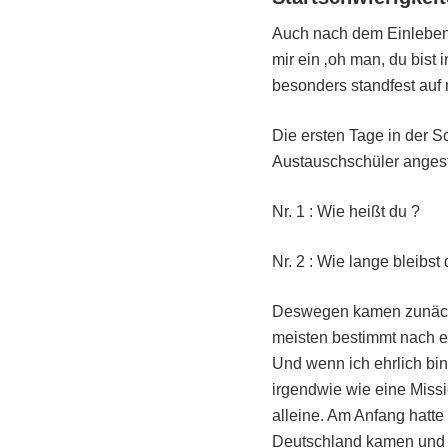
Auch nach dem Einleben 
mir ein ‚oh man, du bist
besonders standfest auf
Die ersten Tage in der S
Austauschschüler angesta
Nr. 1 : Wie heißt du ?
Nr. 2 : Wie lange bleibst d
Deswegen kamen zunächs
meisten bestimmt nach e
Und wenn ich ehrlich bin
irgendwie wie eine Missio
alleine. Am Anfang hatte
Deutschland kamen und 