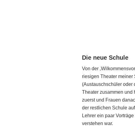
Die neue Schule
Von der ‚Wilkommensvors
riesigen Theater meiner
(Austauschschüler oder 
Theater zusammen und ha
zuerst und Frauen danach
der restlichen Schule au
Lehrer ein paar Vorträge
verstehen war.