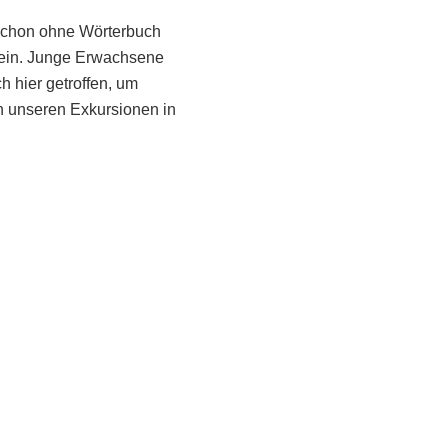
 schon ohne Wörterbuch
sein. Junge Erwachsene
h hier getroffen, um
 unseren Exkursionen in