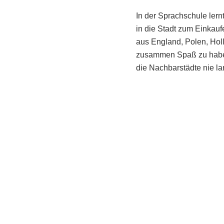
In der Sprachschule ler
in die Stadt zum Einkau
aus England, Polen, Holl
zusammen Spaß zu haben
die Nachbarstädte nie l