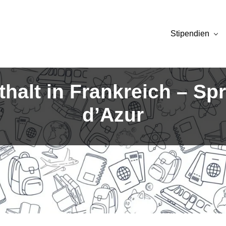
Stipendien
halt in Frankreich – Spr
d’Azur