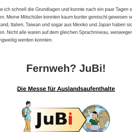
nte ich schnell die Grundlagen und konnte nach ein paar Tagen
fen. Meine Mitschüler konnten kaum bunter gemischt gewesen 
and, Italien, Taiwan und sogar aus Mexiko und Japan haben sic
. Nicht alle waren auf dem gleichen Sprachniveau, weswegen
angweilig werden konnten.
Fernweh? JuBi!
Die Messe für Auslandsaufenthalte