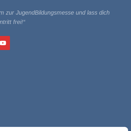
m zur JugendBildungsmesse und lass dich
tritt frei!“