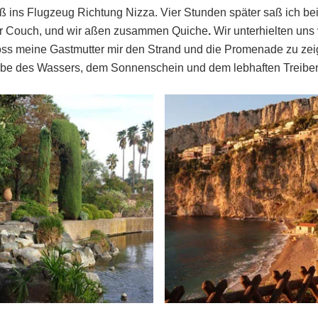
ins Flugzeug Richtung Nizza. Vier Stunden später saß ich bei
der Couch, und wir aßen zusammen Quiche
.
Wir unterhielten uns
s meine Gastmutter mir den Strand und die Promenade zu zeige
arbe des Wassers, dem Sonnenschein und dem lebhaften Treibe