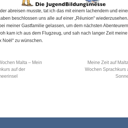
der abreisen musste, tat ich das mit einem lachendem und ei
aben beschlossen uns alle auf einer „Réunion“ wiederzusehen.
ei meiner Gastfamilie gelassen, um dem nächsten Abenteurern 
 froh kam ich aus dem Flugzeug, und sah nach langer Zeit mein
x Noël“ zu wünschen.
Next
Wochen Malta – Mein
Meine Zeit auf Malta
Post:
kurs auf der
Wochen Sprachkurs a
meerinsel
Sonne