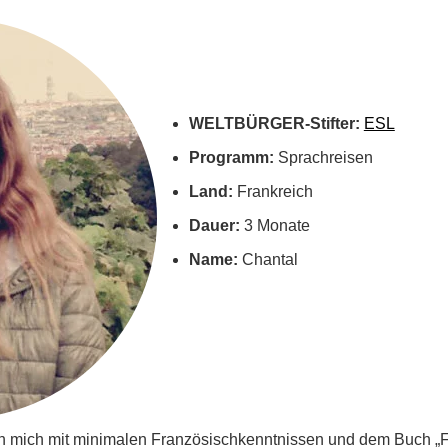
WELTBÜRGER-Stifter:
ESL
Programm:
Sprachreisen
Land:
Frankreich
Dauer:
3 Monate
Name:
Chantal
ch mich mit minimalen Französischkenntnissen und dem Buch „F