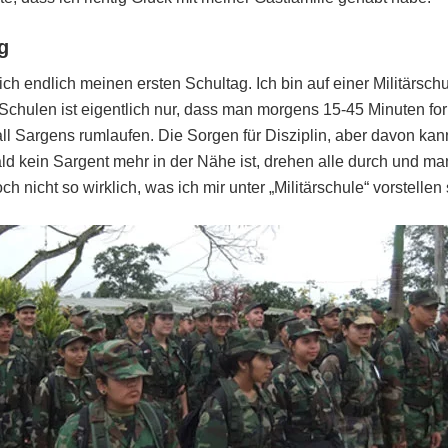
g
ch endlich meinen ersten Schultag. Ich bin auf einer Militärschu
chulen ist eigentlich nur, dass man morgens 15-45 Minuten for
l Sargens rumlaufen. Die Sorgen für Disziplin, aber davon ka
bald kein Sargent mehr in der Nähe ist, drehen alle durch und m
 nicht so wirklich, was ich mir unter „Militärschule“ vorstellen s