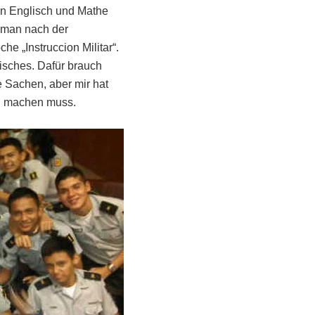
in Englisch und Mathe
t man nach der
e „Instruccion Militar“.
risches. Dafür brauch
 Sachen, aber mir hat
l machen muss.