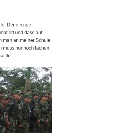
le. Der einzige
matiert und dass auf
nn man an meiner Schule
an muss nur noch lachen.
ollte.