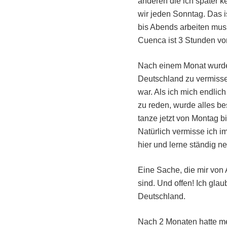
anderen die ich später 
wir jeden Sonntag. Das 
bis Abends arbeiten mu
Cuenca ist 3 Stunden von
Nach einem Monat wurde 
Deutschland zu vermissen
war. Als ich mich endli
zu reden, wurde alles b
tanze jetzt von Montag 
Natürlich vermisse ich 
hier und lerne ständig 
Eine Sache, die mir von A
sind. Und offen! Ich glau
Deutschland.
Nach 2 Monaten hatte m