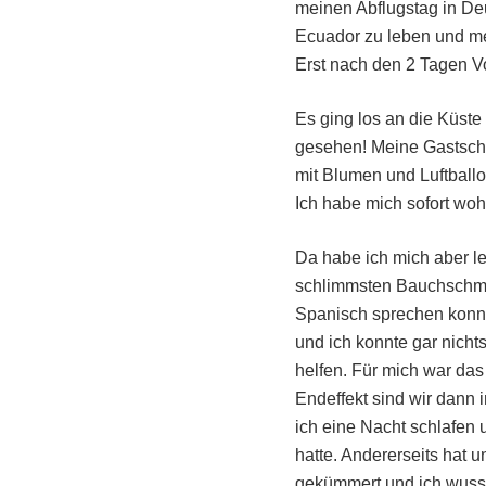
meinen Abflugstag in Deu
Ecuador zu leben und mei
Erst nach den 2 Tagen Vo
Es ging los an die Küste
gesehen! Meine Gastschw
mit Blumen und Luftball
Ich habe mich sofort wohl
Da habe ich mich aber le
schlimmsten Bauchschme
Spanisch sprechen konnte,
und ich konnte gar nich
helfen. Für mich war das
Endeffekt sind wir dann
ich eine Nacht schlafen 
hatte. Andererseits hat
gekümmert und ich wusste