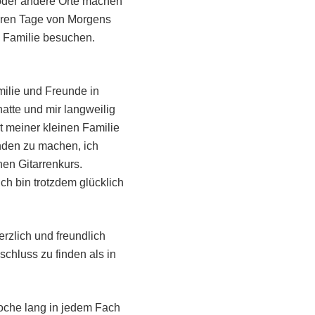
 oder andere Orte machen
deren Tage von Morgens
 Familie besuchen.
ilie und Freunde in
atte und mir langweilig
t meiner kleinen Familie
unden zu machen, ich
en Gitarrenkurs.
h bin trotzdem glücklich
erzlich und freundlich
schluss zu finden als in
oche lang in jedem Fach