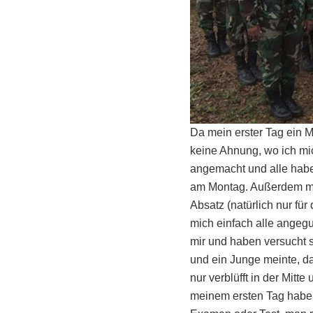
Da mein erster Tag ein M
keine Ahnung, wo ich mi
angemacht und alle habe
am Montag. Außerdem mü
Absatz (natürlich nur fü
mich einfach alle angegu
mir und haben versucht s
und ein Junge meinte, das
nur verblüfft in der Mit
meinem ersten Tag habe 