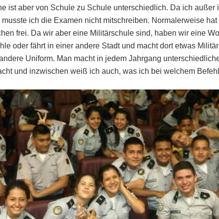
 ist aber von Schule zu Schule unterschiedlich. Da ich außer 
e, musste ich die Examen nicht mitschreiben. Normalerweise ha
frei. Da wir aber eine Militärschule sind, haben wir eine Woch
hle oder fährt in einer andere Stadt und macht dort etwas Militä
ndere Uniform. Man macht in jedem Jahrgang unterschiedliche
ht und inzwischen weiß ich auch, was ich bei welchem Befeh