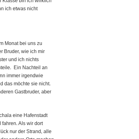
Klasse bin ich wirklich
nn ich etwas nicht
im Monat bei uns zu
r Bruder, wie ich mir
er und ich nichts
teile. Ein Nachteil an
ann immer irgendwie
d das möchte sie nicht.
nderen Gastbruder, aber
chala eine Hafenstadt
 fahren. Als wir dort
ück nur der Strand, alle