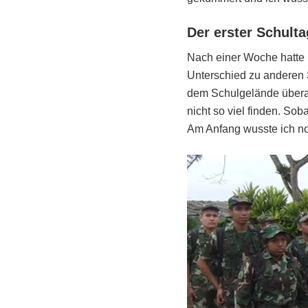
Der erster Schulta
Nach einer Woche hatte i
Unterschied zu anderen S
dem Schulgelände überal
nicht so viel finden. So
Am Anfang wusste ich noch