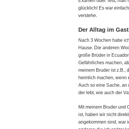
Examen oder Test, man re
glücklich! Es war einfach
verstehe.
Der Alltag im Gas
Nach 3 Wochen habe ich 
Hause. Die anderen Woche
große Brüder in Ecuador
Gefährliches machen, abe
meinem Bruder ist z.B.,
heimlich machen, wenn er
Auch so eine Sache, an 
der lebt, wie auch der V
Mit meinem Bruder und C
ist, haben wir nicht dire
angekommen sind, war ich