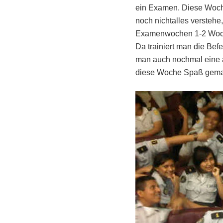
ein Examen. Diese Woche
noch nichtalles versteh
Examenwochen 1-2 Wochen 
Da trainiert man die Befe
man auch nochmal eine a
diese Woche Spaß gemac