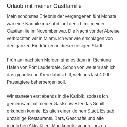
Urlaub mit meiner Gastfamilie
Mein schönstes Erlebnis der vergangenen fünf Monate
war eine Karibikkreuzfahrt, auf der ich mit meiner
Gastfamilie im November war. Die Nacht vor der Abreise
verbrachten wir in Miami. Ich war wie erschlagen von
den ganzen Eindrücken in dieser riesigen Stadt.
Früh am nächsten Morgen ging es dann in Richtung
Hafen von Fort Lauderdale. Schon von weitem sah ich
das gigantische Kreuzfahrtschiff, welches fast 4.000
Passagiere beherbergen soll.
Wir starteten erst abends in die Karibik, sodass ich
gemeinsam mit meiner Gastschwester das Schiff
erkunden konnte. Es glich einer kleinen Stadt. Es gab
unzählige Restaurants, Bars, Geschäfte und alle
möglichen Aktivitäten. Man konnte singen, tanzen,