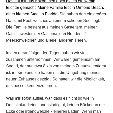
Das hat mir das Ankommen doch gleich ein wenig
leichter gemacht! Meine Familie lebt in Ormond Beach,
einer kleinen Stadt in Florida.
Sie haben dort ein großes
Haus mit Pool, welches an einem schönen See liegt.
Die Familie besteht aus meinen Gasteltern, meiner
Gastschwester, der Gastoma, drei Hunden, 2
Meerschweichen und allerlei anderen Tieren.
In den darauf folgenden Tagen haben wir viel
zusammen unternommen. Wir waren gemeinsam am
Strand, der nur etwa 8 km von meinem Zuhause entfernt
ist, im Kino und sie haben mir die Umgebung meines
neuen Zuhauses gezeigt. So hatten wir die Möglichkeit,
uns besser kennenzulernen.
Was mir sofort auffiel, war, dass es nicht so wie in
Deutschland eine Innenstadt gibt, keinen Bäcker an der
Ecke oder irgendwelche kleineren Läden. Wenn man