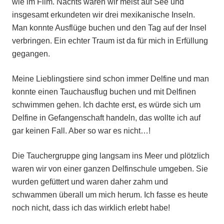
wie im Film. Nachts waren wir meist auf See und
insgesamt erkundeten wir drei mexikanische Inseln.
Man konnte Ausflüge buchen und den Tag auf der Insel
verbringen. Ein echter Traum ist da für mich in Erfüllung
gegangen.
Meine Lieblingstiere sind schon immer Delfine und man
konnte einen Tauchausflug buchen und mit Delfinen
schwimmen gehen. Ich dachte erst, es würde sich um
Delfine in Gefangenschaft handeln, das wollte ich auf
gar keinen Fall. Aber so war es nicht…!
Die Tauchergruppe ging langsam ins Meer und plötzlich
waren wir von einer ganzen Delfinschule umgeben. Sie
wurden gefüttert und waren daher zahm und
schwammen überall um mich herum. Ich fasse es heute
noch nicht, dass ich das wirklich erlebt habe!