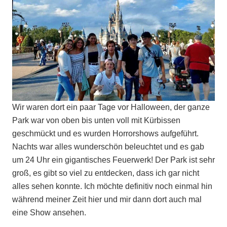
Wir waren dort ein paar Tage vor Halloween, der ganze
Park war von oben bis unten voll mit Kürbissen
geschmückt und es wurden Horrorshows aufgeführt.
Nachts war alles wunderschön beleuchtet und es gab
um 24 Uhr ein gigantisches Feuerwerk! Der Park ist sehr
groß, es gibt so viel zu entdecken, dass ich gar nicht
alles sehen konnte. Ich möchte definitiv noch einmal hin
während meiner Zeit hier und mir dann dort auch mal
eine Show ansehen.