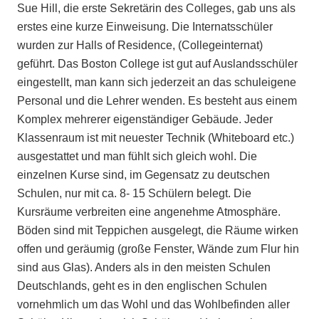
Sue Hill, die erste Sekretärin des Colleges, gab uns als
erstes eine kurze Einweisung. Die Internatsschüler
wurden zur Halls of Residence, (Collegeinternat)
geführt. Das Boston College ist gut auf Auslandsschüler
eingestellt, man kann sich jederzeit an das schuleigene
Personal und die Lehrer wenden. Es besteht aus einem
Komplex mehrerer eigenständiger Gebäude. Jeder
Klassenraum ist mit neuester Technik (Whiteboard etc.)
ausgestattet und man fühlt sich gleich wohl. Die
einzelnen Kurse sind, im Gegensatz zu deutschen
Schulen, nur mit ca. 8- 15 Schülern belegt. Die
Kursräume verbreiten eine angenehme Atmosphäre.
Böden sind mit Teppichen ausgelegt, die Räume wirken
offen und geräumig (große Fenster, Wände zum Flur hin
sind aus Glas). Anders als in den meisten Schulen
Deutschlands, geht es in den englischen Schulen
vornehmlich um das Wohl und das Wohlbefinden aller