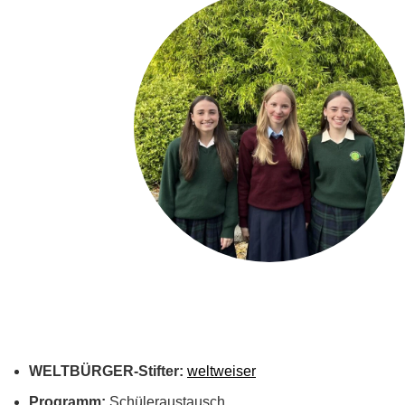
WELTBÜRGER-Stifter:
weltweiser
Programm:
Schüleraustausch