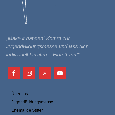
„Make it happen! Komm zur
JugendBildungsmesse und lass dich
individuell beraten – Eintritt frei!“
Über uns
JugendBil­dungs­messe
Ehemalige Stifter