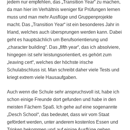
jedem nur empfehlen, das „Transition Year“ zu machen,
da man hier im Verhältnis weniger für Prüfungen lernen
muss und man mehr Ausflüge und Gruppenprojekte
macht. Das „Transition Year“ ist ein besonderes Jahr in
Irland, welches auch übersprungen werden kann. Dabei
geht es hauptsächlich um Berufsorientierung und
„character building“. Das „fifth year“, das ich absolviere,
hingegen ist sehr leistungsorientiert, es gehört zum
„leaving cert“, welches der höchste irische
Schulabschluss ist. Man schreibt daher viele Tests und
kriegt extrem viele Hausaufgaben.
Auch wenn die Schule sehr anspruchsvoll ist, habe ich
schon einige Freunde dort gefunden und habe in den
meisten Fächern Spaß. Ich gehe auf eine sogenannte
„Desch School“, das bedeutet, dass wir vom Staat
gefördert werden, unter anderem kostenlos Essen und
Trinken bekommen und auf einige Ausflüge gehen