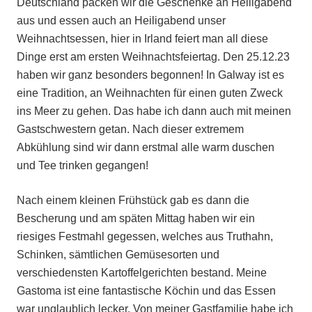
Deutschland packen wir die Geschenke an Heiligabend
aus und essen auch an Heiligabend unser
Weihnachtsessen, hier in Irland feiert man all diese
Dinge erst am ersten Weihnachtsfeiertag. Den 25.12.23
haben wir ganz besonders begonnen! In Galway ist es
eine Tradition, an Weihnachten für einen guten Zweck
ins Meer zu gehen. Das habe ich dann auch mit meinen
Gastschwestern getan. Nach dieser extremem
Abkühlung sind wir dann erstmal alle warm duschen
und Tee trinken gegangen!
Nach einem kleinen Frühstück gab es dann die
Bescherung und am späten Mittag haben wir ein
riesiges Festmahl gegessen, welches aus Truthahn,
Schinken, sämtlichen Gemüsesorten und
verschiedensten Kartoffelgerichten bestand. Meine
Gastoma ist eine fantastische Köchin und das Essen
war unglaublich lecker. Von meiner Gastfamilie habe ich