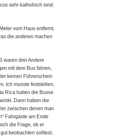
os sehr katholisch sind.
 Meter vom Haus entfernt,
 was die anderen machen
S waren drei Andere
gen mit dem Bus fahren,
ter keinen Führerschein
. Ich musste feststellen,
ta Rica halten die Busse
 winkt. Dann haben die
eiler zwischen denen man
ten“ Fahrgäste am Ende
och die Frage, ob er
 gut beobachten solltest.