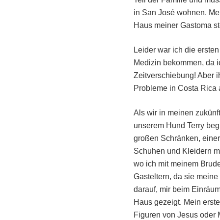
in San José wohnen. Mei
Haus meiner Gastoma st
Leider war ich die erste
Medizin bekommen, da ic
Zeitverschiebung! Aber i
Probleme in Costa Rica
Als wir in meinen zukün
unserem Hund Terry begrü
großen Schränken, einer
Schuhen und Kleidern me
wo ich mit meinem Bruder
Gasteltern, da sie mein
darauf, mir beim Einräum
Haus gezeigt. Mein erste
Figuren von Jesus oder 