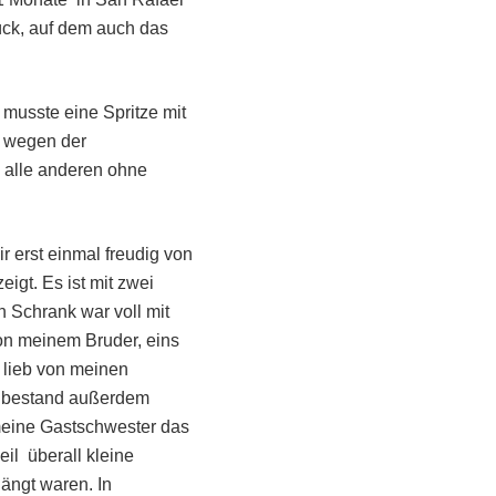
ück, auf dem auch das
 musste eine Spritze mit
r wegen der
s alle anderen ohne
 erst einmal freudig von
igt. Es ist mit zwei
 Schrank war voll mit
on meinem Bruder, eins
 lieb von meinen
er bestand außerdem
 meine Gastschwester das
il überall kleine
ängt waren. In