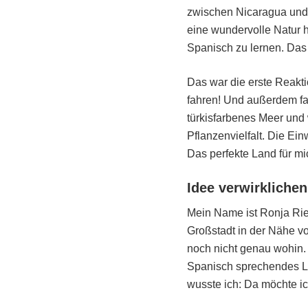
zwischen Nicaragua und 
eine wundervolle Natur 
Spanisch zu lernen. Das 
Das war die erste Reakt
fahren! Und außerdem fa
türkisfarbenes Meer und
Pflanzenvielfalt. Die Ein
Das perfekte Land für mic
Idee verwirklichen
Mein Name ist Ronja Rie
Großstadt in der Nähe vo
noch nicht genau wohin. 
Spanisch sprechendes La
wusste ich: Da möchte ic