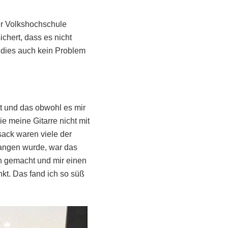
der Volkshochschule
chert, dass es nicht
 dies auch kein Problem
nt und das obwohl es mir
e meine Gitarre nicht mit
ack waren viele der
angen wurde, war das
en gemacht und mir einen
kt. Das fand ich so süß