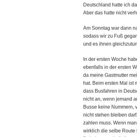
Deutschland hatte ich da
Aber das hatte nicht verh
Am Sonntag war dann natü
sodass wir zu Fuß gegan
und es ihnen gleichzutun
In der ersten Woche hab
ebenfalls in der ersten 
da meine Gastmutter mei
hat. Beim ersten Mal ist
dass Busfahren in Deutsc
nicht an, wenn jemand an
Busse keine Nummern, vo
nicht stehen bleiben dar
zahlen muss. Wenn man es
wirklich die selbe Route 