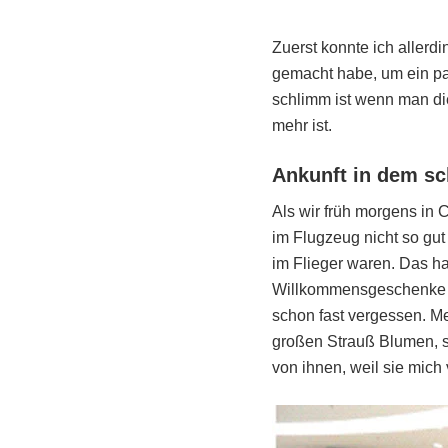
Zuerst konnte ich allerd
gemacht habe, um ein pa
schlimm ist wenn man di
mehr ist.
Ankunft in dem sc
Als wir früh morgens in 
im Flugzeug nicht so gut
im Flieger waren. Das h
Willkommensgeschenke f
schon fast vergessen. M
großen Strauß Blumen, s
von ihnen, weil sie mich 