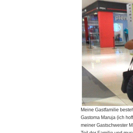
Meine Gastfamilie beste
Gastoma Maruja (ich hof
meiner Gastschwester Mar
Teil der Familie und mu