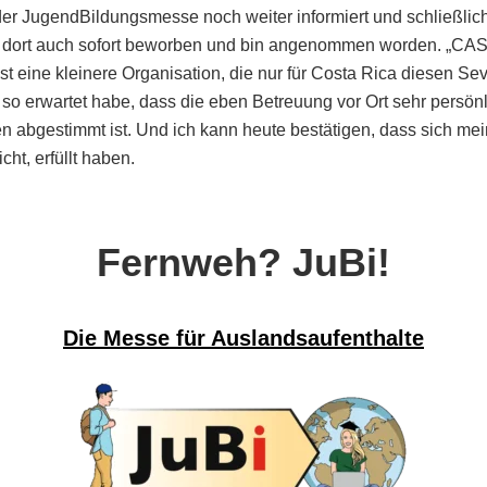
der JugendBildungsmesse noch weiter informiert und schließlic
 dort auch sofort beworben und bin angenommen worden. „CAS“
t eine kleinere Organisation, die nur für Costa Rica diesen Sev
h so erwartet habe, dass die eben Betreuung vor Ort sehr persönl
n abgestimmt ist. Und ich kann heute bestätigen, dass sich me
cht, erfüllt haben.
Fernweh? JuBi!
Die Messe für Auslandsaufenthalte