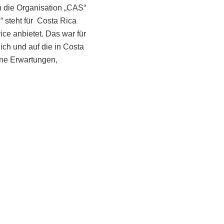
h die Organisation „CAS“
 steht für Costa Rica
ice anbietet. Das war für
ich und auf die in Costa
ine Erwartungen,