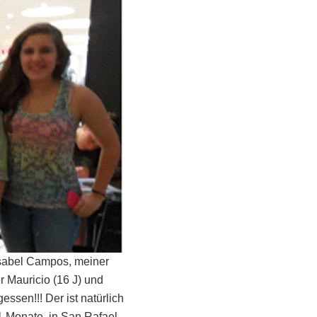
Isabel Campos, meiner
 Mauricio (16 J) und
ssen!!! Der ist natürlich
11 Monate in San Rafael