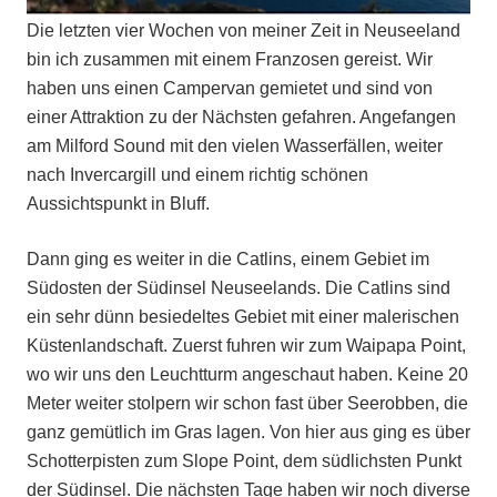
Die letzten vier Wochen von meiner Zeit in Neuseeland
bin ich zusammen mit einem Franzosen gereist. Wir
haben uns einen Campervan gemietet und sind von
einer Attraktion zu der Nächsten gefahren. Angefangen
am Milford Sound mit den vielen Wasserfällen, weiter
nach Invercargill und einem richtig schönen
Aussichtspunkt in Bluff.
Dann ging es weiter in die Catlins, einem Gebiet im
Südosten der Südinsel Neuseelands. Die Catlins sind
ein sehr dünn besiedeltes Gebiet mit einer malerischen
Küstenlandschaft. Zuerst fuhren wir zum Waipapa Point,
wo wir uns den Leuchtturm angeschaut haben. Keine 20
Meter weiter stolpern wir schon fast über Seerobben, die
ganz gemütlich im Gras lagen. Von hier aus ging es über
Schotterpisten zum Slope Point, dem südlichsten Punkt
der Südinsel. Die nächsten Tage haben wir noch diverse