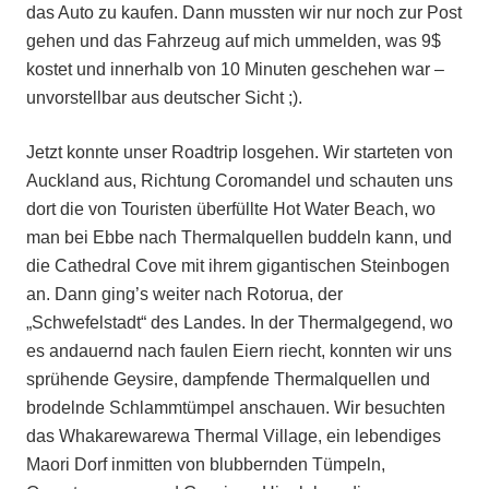
das Auto zu kaufen. Dann mussten wir nur noch zur Post
gehen und das Fahrzeug auf mich ummelden, was 9$
kostet und innerhalb von 10 Minuten geschehen war –
unvorstellbar aus deutscher Sicht ;).
Jetzt konnte unser Roadtrip losgehen. Wir starteten von
Auckland aus, Richtung Coromandel und schauten uns
dort die von Touristen überfüllte Hot Water Beach, wo
man bei Ebbe nach Thermalquellen buddeln kann, und
die Cathedral Cove mit ihrem gigantischen Steinbogen
an. Dann ging’s weiter nach Rotorua, der
„Schwefelstadt“ des Landes. In der Thermalgegend, wo
es andauernd nach faulen Eiern riecht, konnten wir uns
sprühende Geysire, dampfende Thermalquellen und
brodelnde Schlammtümpel anschauen. Wir besuchten
das Whakarewarewa Thermal Village, ein lebendiges
Maori Dorf inmitten von blubbernden Tümpeln,