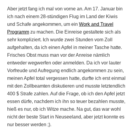
Aber jetzt fang ich mal von vorne an. Am 17. Januar bin
ich nach einem 28-stündigen Flug im Land der Kiwis
und Schafe angekommen, um ein
Work and Travel
Programm
zu machen. Die Einreise gestaltete sich als
sehr kompliziert. Ich wurde zwei Stunden vom Zoll
aufgehalten, da ich einen Apfel in meiner Tasche hatte.
Frisches Obst muss man vor der Anreise nämlich
entweder wegwerfen oder anmelden. Da ich vor lauter
Vorfreude und Aufregung endlich angekommen zu sein,
meinen Apfel total vergessen hatte, durfte ich erst einmal
mit den Zollbeamten diskutieren und musste letztendlich
400 $ Strafe zahlen. Auf die Frage, ob ich den Apfel jetzt
essen dürfe, nachdem ich ihn so teuer bezahlen musste,
hieß es nur, ob ich Witze mache. Na gut, das war wohl
nicht der beste Start in Neuseeland, aber jetzt konnte es
nur besser werden ;).