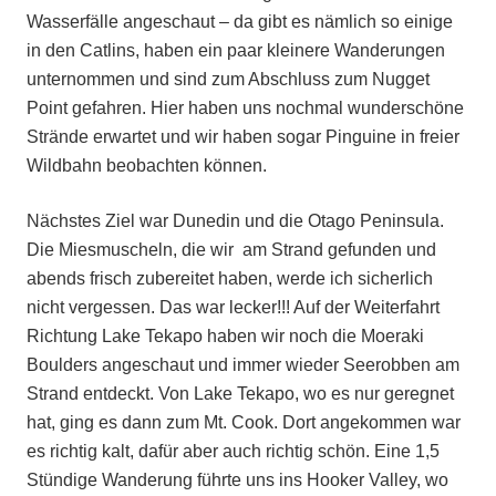
Wasserfälle angeschaut – da gibt es nämlich so einige
in den Catlins, haben ein paar kleinere Wanderungen
unternommen und sind zum Abschluss zum Nugget
Point gefahren. Hier haben uns nochmal wunderschöne
Strände erwartet und wir haben sogar Pinguine in freier
Wildbahn beobachten können.
Nächstes Ziel war Dunedin und die Otago Peninsula.
Die Miesmuscheln, die wir am Strand gefunden und
abends frisch zubereitet haben, werde ich sicherlich
nicht vergessen. Das war lecker!!! Auf der Weiterfahrt
Richtung Lake Tekapo haben wir noch die Moeraki
Boulders angeschaut und immer wieder Seerobben am
Strand entdeckt. Von Lake Tekapo, wo es nur geregnet
hat, ging es dann zum Mt. Cook. Dort angekommen war
es richtig kalt, dafür aber auch richtig schön. Eine 1,5
Stündige Wanderung führte uns ins Hooker Valley, wo