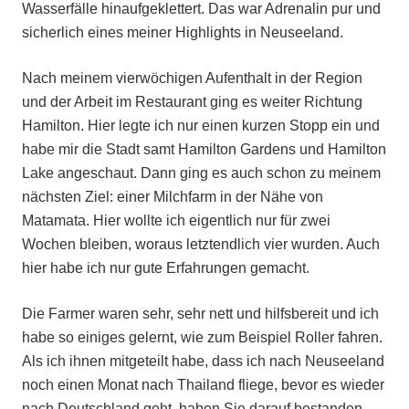
Wasserfälle hinaufgeklettert. Das war Adrenalin pur und
sicherlich eines meiner Highlights in Neuseeland.
Nach meinem vierwöchigen Aufenthalt in der Region
und der Arbeit im Restaurant ging es weiter Richtung
Hamilton. Hier legte ich nur einen kurzen Stopp ein und
habe mir die Stadt samt Hamilton Gardens und Hamilton
Lake angeschaut. Dann ging es auch schon zu meinem
nächsten Ziel: einer Milchfarm in der Nähe von
Matamata. Hier wollte ich eigentlich nur für zwei
Wochen bleiben, woraus letztendlich vier wurden. Auch
hier habe ich nur gute Erfahrungen gemacht.
Die Farmer waren sehr, sehr nett und hilfsbereit und ich
habe so einiges gelernt, wie zum Beispiel Roller fahren.
Als ich ihnen mitgeteilt habe, dass ich nach Neuseeland
noch einen Monat nach Thailand fliege, bevor es wieder
nach Deutschland geht, haben Sie darauf bestanden,