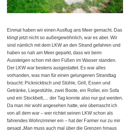
Einmal haben wir einen Ausflug ans Meer gemacht. Das
klingt jetzt nicht so außergewöhnlich, war es aber. Wir
sind nämlich mit dem LKW an den Strand gefahren und
haben so nah am Meer geparkt, dass wir beim
Aussteigen schon mit den Füßen im Wasser standen.
Der LKW war bestens ausgestattet. Es war alles
vorhanden, was man für einen gelungenen Strandtag
braucht: Picknicktisch und Stühle, Grill, Essen und
Getränke, Liegestühle, zwei Boote, ein Roller, ein Sofa
und ein Stockbett,… der Tag konnte also nur gut werden.
Da man mir wohl angesehen hatte, wie überrascht ich
von all dem war – wer richtet seinen LKW schon als
fahrendes Wohnzimmer ein – hat der Farmer nur zu mir
gesagt „Man muss auch mal über die Grenzen hinaus