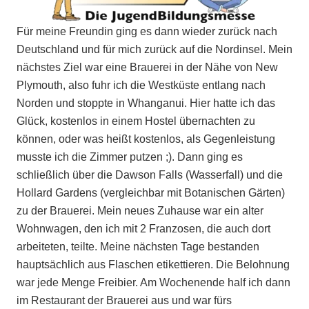
Für meine Freundin ging es dann wieder zurück nach
Deutschland und für mich zurück auf die Nordinsel. Mein
nächstes Ziel war eine Brauerei in der Nähe von New
Plymouth, also fuhr ich die Westküste entlang nach
Norden und stoppte in Whanganui. Hier hatte ich das
Glück, kostenlos in einem Hostel übernachten zu
können, oder was heißt kostenlos, als Gegenleistung
musste ich die Zimmer putzen ;). Dann ging es
schließlich über die Dawson Falls (Wasserfall) und die
Hollard Gardens (vergleichbar mit Botanischen Gärten)
zu der Brauerei. Mein neues Zuhause war ein alter
Wohnwagen, den ich mit 2 Franzosen, die auch dort
arbeiteten, teilte. Meine nächsten Tage bestanden
hauptsächlich aus Flaschen etikettieren. Die Belohnung
war jede Menge Freibier. Am Wochenende half ich dann
im Restaurant der Brauerei aus und war fürs