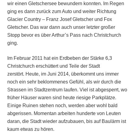
wir einen Gletschersee bewundern konnten. Im Regen
ging es dann zurück zum Auto und weiter Richtung
Glacier Country – Franz Josef Gletscher und Fox
Gletscher. Das war dann auch unser letzter großer
Stopp bevor es über Arthur’s Pass nach Christchurch
ging.
Im Februar 2011 hat ein Erdbeben der Stärke 6,3
Christchurch erschüttert und Teile der Stadt
zerstört. Heute, im Juni 2014, überkommt uns immer
noch ein sehr beklommenes Gefühl, als wir durch die
Strassen im Stadtzentrum laufen. Viel ist abgesperrt, wo
früher Häuser waren sind heute riesige Parkplätze.
Einige Ruinen stehen noch, werden aber wohl bald
abgerissen. Momentan arbeiten hunderte von Leuten
daran, die Stadt wieder aufzubauen, bis auf Baulärm ist
kaum etwas zu hören.