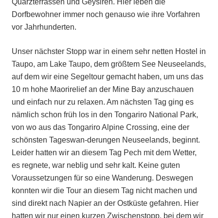
Quarzterrassen und Geysiren. Hier leben die
Dorfbewohner immer noch genauso wie ihre Vorfahren
vor Jahrhunderten.
Unser nächster Stopp war in einem sehr netten Hostel in
Taupo, am Lake Taupo, dem größtem See Neuseelands,
auf dem wir eine Segeltour gemacht haben, um uns das
10 m hohe Maorirelief an der Mine Bay anzuschauen
und einfach nur zu relaxen. Am nächsten Tag ging es
nämlich schon früh los in den Tongariro National Park,
von wo aus das Tongariro Alpine Crossing, eine der
schönsten Tageswan-derungen Neuseelands, beginnt.
Leider hatten wir an diesem Tag Pech mit dem Wetter,
es regnete, war neblig und sehr kalt. Keine guten
Voraussetzungen für so eine Wanderung. Deswegen
konnten wir die Tour an diesem Tag nicht machen und
sind direkt nach Napier an der Ostküste gefahren. Hier
hatten wir nur einen kurzen Zwischenstopp, bei dem wir