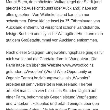
Mount Eden, dem höchsten Vulkankegel der Stadt (und
gleichzeitig Aussichtspunkt über Auckland), habe ich
alles gesehen. Von Waiheke Island kann ich nur
schwärmen. Diese kleine Insel ist 35 Fährminuten von
Auckland entfernt und verspricht schöne Sandstrände,
felsige Buchten und stylische Weingüter. Hier kann man
gut dem Großstadtrummel von Auckland entkommen.
Nach dieser 5-tägigen Eingewöhnungsphase ging es für
mich weiter auf die Caretakerfarm in Wangateau. Die
Farm habe ich über die Website www.wwoof.co.nz
gefunden. „Wwoofen“ (World Wide Oppurtunity on
Organic Farms) beziehungsweise als „Wwoofer“
arbeiten ist sehr verbreitet in Neuseeland. Hierbei
arbeitet man circa vier bis sechs Stunden täglich auf
einer Farm, bekommt als Gegenleistung Verpflegung
und Unterkunft kostenlos und erfährt einiges über den
biologischen Anbau. Als ich auf der Farm ankam, war