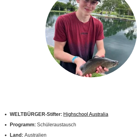
WELTBÜRGER-Stifter:
Highschool Australia
Programm:
Schüleraustausch
Land:
Australien