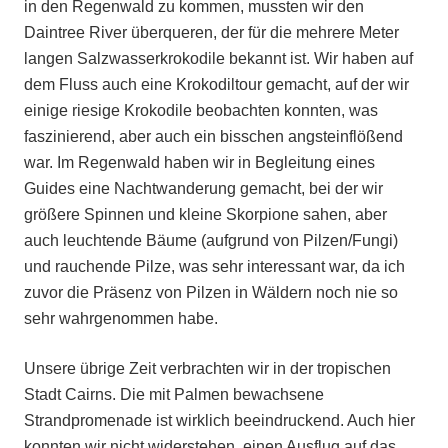
in den Regenwald zu kommen, mussten wir den
Daintree River überqueren, der für die mehrere Meter
langen Salzwasserkrokodile bekannt ist. Wir haben auf
dem Fluss auch eine Krokodiltour gemacht, auf der wir
einige riesige Krokodile beobachten konnten, was
faszinierend, aber auch ein bisschen angsteinflößend
war. Im Regenwald haben wir in Begleitung eines
Guides eine Nachtwanderung gemacht, bei der wir
größere Spinnen und kleine Skorpione sahen, aber
auch leuchtende Bäume (aufgrund von Pilzen/Fungi)
und rauchende Pilze, was sehr interessant war, da ich
zuvor die Präsenz von Pilzen in Wäldern noch nie so
sehr wahrgenommen habe.
Unsere übrige Zeit verbrachten wir in der tropischen
Stadt Cairns. Die mit Palmen bewachsene
Strandpromenade ist wirklich beeindruckend. Auch hier
konnten wir nicht widerstehen, einen Ausflug auf das