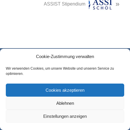
»
Post:
ASSIST Stipendium
Footer
Cookie-Zustimmung verwalten
Wir verwenden Cookies, um unsere Website und unseren Service zu
optimieren.
Cookies akzeptieren
Ablehnen
Einstellungen anzeigen