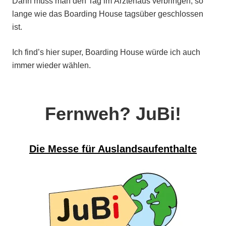
Dann muss man den Tag im Ärztehaus verbringen, so
lange wie das Boarding House tagsüber geschlossen
ist.
Ich find’s hier super, Boarding House würde ich auch
immer wieder wählen.
Fernweh? JuBi!
Die Messe für Auslandsaufenthalte