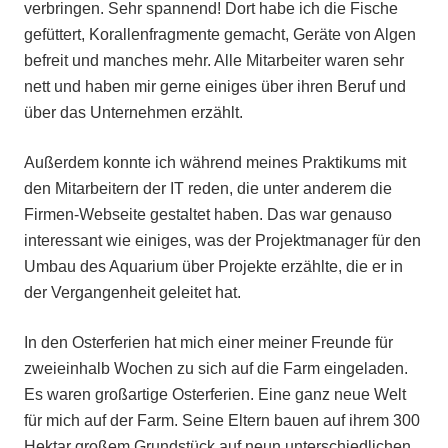
verbringen. Sehr spannend! Dort habe ich die Fische
gefüttert, Korallenfragmente gemacht, Geräte von Algen
befreit und manches mehr. Alle Mitarbeiter waren sehr
nett und haben mir gerne einiges über ihren Beruf und
über das Unternehmen erzählt.
Außerdem konnte ich während meines Praktikums mit
den Mitarbeitern der IT reden, die unter anderem die
Firmen-Webseite gestaltet haben. Das war genauso
interessant wie einiges, was der Projektmanager für den
Umbau des Aquarium über Projekte erzählte, die er in
der Vergangenheit geleitet hat.
In den Osterferien hat mich einer meiner Freunde für
zweieinhalb Wochen zu sich auf die Farm eingeladen.
Es waren großartige Osterferien. Eine ganz neue Welt
für mich auf der Farm. Seine Eltern bauen auf ihrem 300
Hektar großem Grundstück auf neun unterschiedlichen