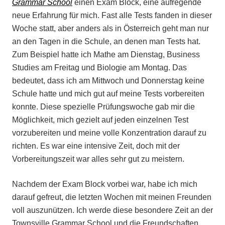
Grammar School
einen Exam Block, eine aufregende
neue Erfahrung für mich. Fast alle Tests fanden in dieser
Woche statt, aber anders als in Österreich geht man nur
an den Tagen in die Schule, an denen man Tests hat.
Zum Beispiel hatte ich Mathe am Dienstag, Business
Studies am Freitag und Biologie am Montag. Das
bedeutet, dass ich am Mittwoch und Donnerstag keine
Schule hatte und mich gut auf meine Tests vorbereiten
konnte. Diese spezielle Prüfungswoche gab mir die
Möglichkeit, mich gezielt auf jeden einzelnen Test
vorzubereiten und meine volle Konzentration darauf zu
richten. Es war eine intensive Zeit, doch mit der
Vorbereitungszeit war alles sehr gut zu meistern.
Nachdem der Exam Block vorbei war, habe ich mich
darauf gefreut, die letzten Wochen mit meinen Freunden
voll auszunützen. Ich werde diese besondere Zeit an der
Townsville Grammar School und die Freundschaften,