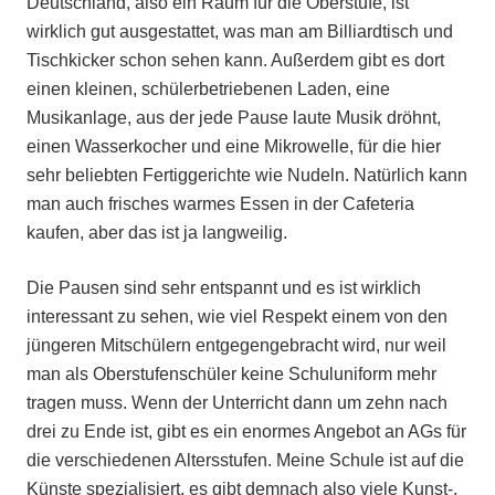
Deutschland, also ein Raum für die Oberstufe, ist
wirklich gut ausgestattet, was man am Billiardtisch und
Tischkicker schon sehen kann. Außerdem gibt es dort
einen kleinen, schülerbetriebenen Laden, eine
Musikanlage, aus der jede Pause laute Musik dröhnt,
einen Wasserkocher und eine Mikrowelle, für die hier
sehr beliebten Fertiggerichte wie Nudeln. Natürlich kann
man auch frisches warmes Essen in der Cafeteria
kaufen, aber das ist ja langweilig.
Die Pausen sind sehr entspannt und es ist wirklich
interessant zu sehen, wie viel Respekt einem von den
jüngeren Mitschülern entgegengebracht wird, nur weil
man als Oberstufenschüler keine Schuluniform mehr
tragen muss. Wenn der Unterricht dann um zehn nach
drei zu Ende ist, gibt es ein enormes Angebot an AGs für
die verschiedenen Altersstufen. Meine Schule ist auf die
Künste spezialisiert, es gibt demnach also viele Kunst-,