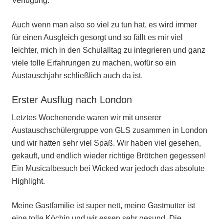
Verfügung.
Auch wenn man also so viel zu tun hat, es wird immer
für einen Ausgleich gesorgt und so fällt es mir viel
leichter, mich in den Schulalltag zu integrieren und ganz
viele tolle Erfahrungen zu machen, wofür so ein
Austauschjahr schließlich auch da ist.
Erster Ausflug nach London
Letztes Wochenende waren wir mit unserer
Austauschschülergruppe von GLS zusammen in London
und wir hatten sehr viel Spaß. Wir haben viel gesehen,
gekauft, und endlich wieder richtige Brötchen gegessen!
Ein Musicalbesuch bei Wicked war jedoch das absolute
Highlight.
Meine Gastfamilie ist super nett, meine Gastmutter ist
eine tolle Köchin und wir essen sehr gesund. Die